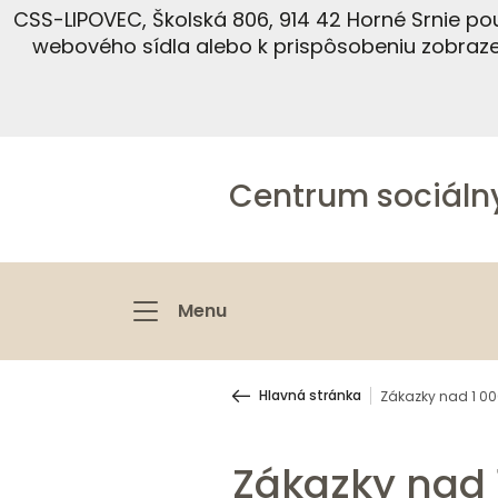
CSS-LIPOVEC, Školská 806, 914 42 Horné Srnie p
webového sídla alebo k prispôsobeniu zobraz
Centrum sociáln
Menu
Hlavná stránka
Zákazky nad 1 000
Zákazky nad 1