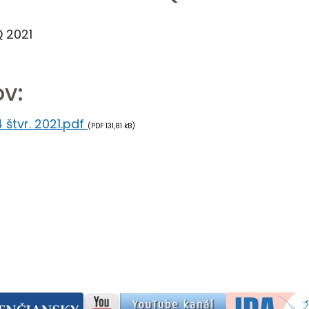
Q 2021
v:
 štvr. 2021.pdf
(PDF 131,81 kB)