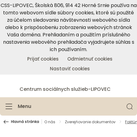
CSS-LIPOVEC, Školská 806, 914 42 Horné Srnie používa na
tomto webovom sídle súbory cookies, ktoré sú použité
za účelom sledovania návštevnosti webového sídla
alebo k prispôsobeniu zobrazenia webových stránok
Vaša doména. Prehliadaním a použitím príslušného
nastavenia webového prehliadača vyjadrujete súhlas s
ich používaním.
Prijať cookies
Odmietnuť cookies
Nastaviť cookies
Centrum sociálnych služieb-LIPOVEC
Menu
Hlavná stránka
O nás
Zverejňovanie dokumentov
Faktúr