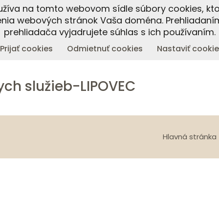
oužíva na tomto webovom sídle súbory cookies, kto
enia webových stránok Vaša doména. Prehliadaní
prehliadača vyjadrujete súhlas s ich používaním.
Prijať cookies
Odmietnuť cookies
Nastaviť cookie
ych služieb-LIPOVEC
Hlavná stránka