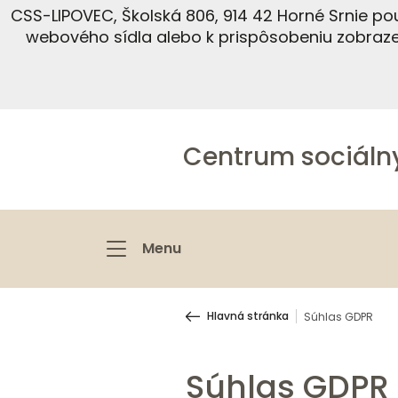
CSS-LIPOVEC, Školská 806, 914 42 Horné Srnie p
webového sídla alebo k prispôsobeniu zobraz
Centrum sociáln
Menu
Hlavná stránka
Súhlas GDPR
Súhlas GDPR