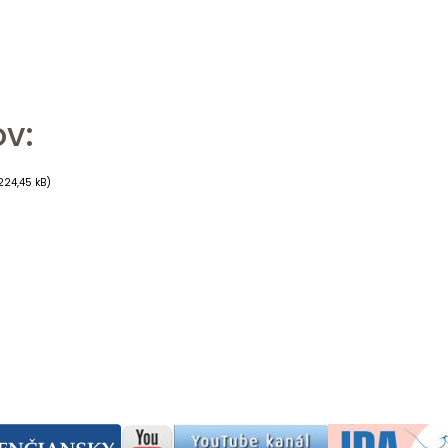
v:
224,45 kB)