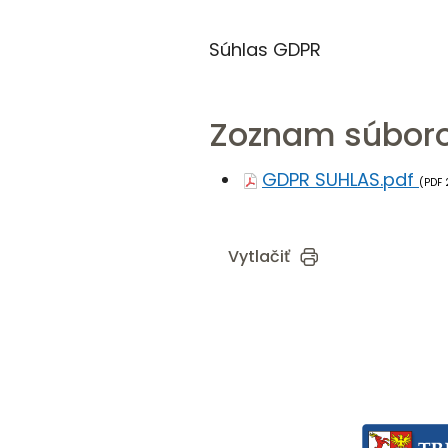
Súhlas GDPR
Zoznam súboro
GDPR SUHLAS.pdf
(PDF 
Vytlačiť