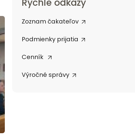
Rýchle odkazy
Zoznam čakateľov
Podmienky prijatia
Cenník
Výročné správy