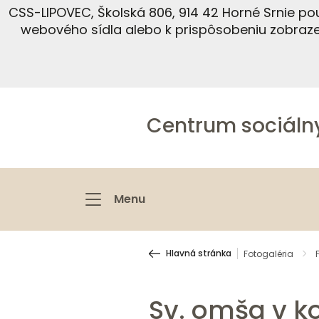
CSS-LIPOVEC, Školská 806, 914 42 Horné Srnie p
webového sídla alebo k prispôsobeniu zobraz
Centrum sociáln
Menu
Hlavná stránka
Fotogaléria
Sv. omša v ko