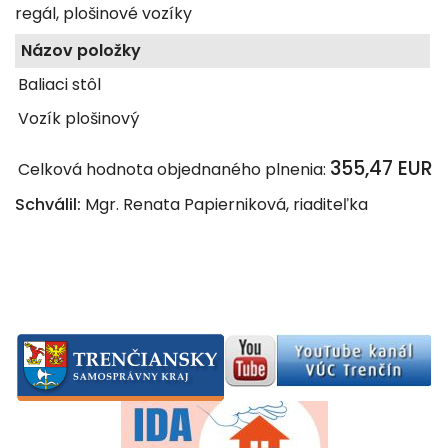
regál, plošinové vozíky
Názov položky
Baliaci stôl
Vozík plošinový
355,47 EUR
Celková hodnota objednaného plnenia:
Schválil:
Mgr. Renata Papierniková, riaditeľka