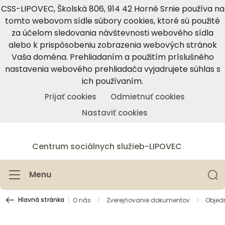
CSS-LIPOVEC, Školská 806, 914 42 Horné Srnie používa na
tomto webovom sídle súbory cookies, ktoré sú použité
za účelom sledovania návštevnosti webového sídla
alebo k prispôsobeniu zobrazenia webových stránok
Vaša doména. Prehliadaním a použitím príslušného
nastavenia webového prehliadača vyjadrujete súhlas s
ich používaním.
Prijať cookies
Odmietnuť cookies
Nastaviť cookies
Centrum sociálnych služieb-LIPOVEC
Menu
Hlavná stránka
O nás
Zverejňovanie dokumentov
Objed