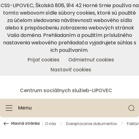
CSS-LIPOVEC, Školská 806, 914 42 Horné Srnie používa na
tomto webovom sídle súbory cookies, ktoré sú použité
za účelom sledovania návštevnosti webového sídla
alebo k prispôsobeniu zobrazenia webových stránok
Vaša doména. Prehliadaním a použitím príslušného
nastavenia webového prehliadača vyjadrujete súhlas s
ich používaním.
Prijať cookies
Odmietnuť cookies
Nastaviť cookies
Centrum sociálnych služieb-LIPOVEC
Menu
Hlavná stránka
O nás
Zverejňovanie dokumentov
Faktúr