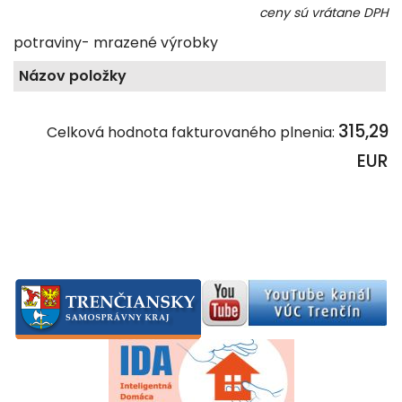
ceny sú vrátane DPH
potraviny- mrazené výrobky
Názov položky
315,29
Celková hodnota fakturovaného plnenia:
EUR