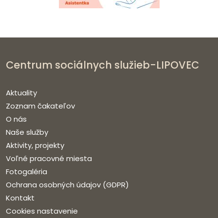
Centrum sociálnych služieb-LIPOVEC
Aktuality
Zoznam čakateľov
O nás
Naše služby
Aktivity, projekty
Voľné pracovné miesta
Fotogaléria
Ochrana osobných údajov (GDPR)
Kontakt
Cookies nastavenie