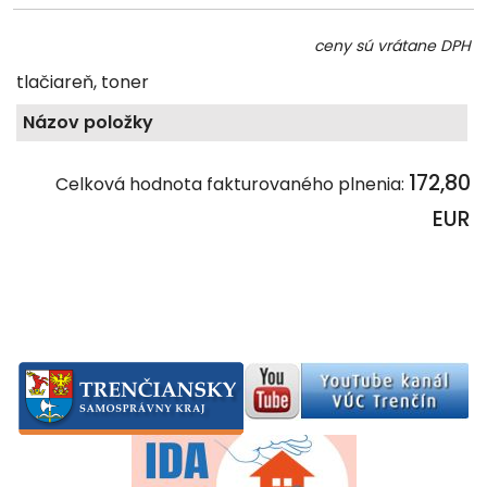
ceny sú vrátane DPH
tlačiareň, toner
Názov položky
172,80
Celková hodnota fakturovaného plnenia:
EUR