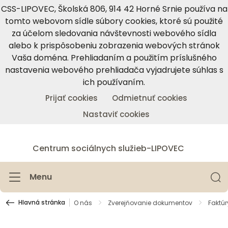
CSS-LIPOVEC, Školská 806, 914 42 Horné Srnie používa na
tomto webovom sídle súbory cookies, ktoré sú použité
za účelom sledovania návštevnosti webového sídla
alebo k prispôsobeniu zobrazenia webových stránok
Vaša doména. Prehliadaním a použitím príslušného
nastavenia webového prehliadača vyjadrujete súhlas s
ich používaním.
Prijať cookies
Odmietnuť cookies
Nastaviť cookies
Centrum sociálnych služieb-LIPOVEC
Menu
Hlavná stránka
O nás
Zverejňovanie dokumentov
Faktúr